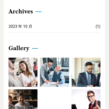
Archives
2023 年 10 月
(1)
Gallery