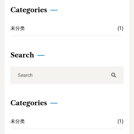
Categories
未分类
(1)
Search
Categories
未分类
(1)