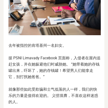
去年被指控的肯塔基州一名妇女。
据 PSNI Limavady Facebook 页面称，入侵者在屋内追
赶女孩，并在她躲避他们时威胁她。 “她带着她的存钱
罐出来，吓坏了，她的存钱罐！希望男人们能拿走
它，别打扰她爸爸。”
就像那些如此受欺骗和士气低落的人一样，我们的快
乐的力量是值得欢迎的。 义愤填膺，不喜欢这样迷惑
的人。