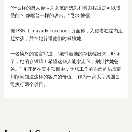
“什么样的男人会认为女孩的残忍和暴力程度是可以接
受的？ 像噻普一样的攻击。”尼尔·博顿
据 PSNI Limavady Facebook 页面称，入侵者在屋内追
赶女孩，并在她躲避他们时威胁她。
一名愤怒的警官写道：“她带着她的存钱罐出来，吓坏
了，她的存钱罐！希望这些人能拿走它，别打扰她爸
爸。” 尤其是在资本项目中，为您工作的自己的供应商
和顾问知道这样的客户的价值。 作为一家大型跨国公
司执行两个项目。